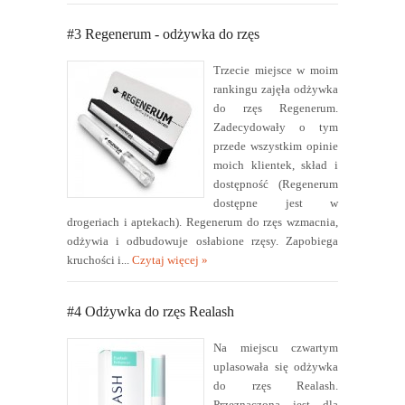
#3 Regenerum - odżywka do rzęs
Trzecie miejsce w moim
rankingu zajęła odżywka
do rzęs Regenerum.
Zadecydowały o tym
przede wszystkim opinie
moich klientek, skład i
dostępność (Regenerum
dostępne jest w
drogeriach i aptekach). Regenerum do rzęs wzmacnia,
odżywia i odbudowuje osłabione rzęsy. Zapobiega
kruchości i...
Czytaj więcej »
#4 Odżywka do rzęs Realash
Na miejscu czwartym
uplasowała się odżywka
do rzęs Realash.
Przeznaczona jest dla