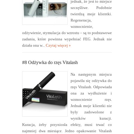
jednak, że jest to miejsce
szczęśliwe. Podobnie
twierdzą moje klientki.
Regeneracja,
wzmocnienie,
odżywienie, stymulacja do wzrostu – są to podstawowe
zadania, które powinna wypełniać FEG. Jednak nie
działa ona w...
Czytaj więcej »
#8 Odżywka do rzęs Vitalash
Na następnym miejscu
pojawiła się odżywka do
rzęs Vitalash. Odpowiada
ona za wydłużenie i
wzmocnienie rzęs.
Jednak moje klientki nie
były zadowolone z
wyników kuracji.
Kuracja, żeby przyniosła efekty, musi trwać co
najmniej dwa miesiące. Jedno opakowanie Vitalash