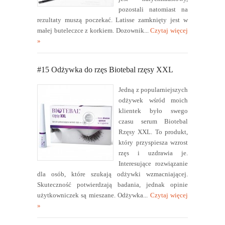
pozostali natomiast na
rezultaty muszą poczekać. Latisse zamknięty jest w
małej buteleczce z korkiem. Dozownik...
Czytaj więcej
»
#15 Odżywka do rzęs Biotebal rzęsy XXL
Jedną z popularniejszych
odżywek wśród moich
klientek było swego
czasu serum Biotebal
Rzęsy XXL. To produkt,
który przyspiesza wzrost
rzęs i uzdrawia je.
Interesujące rozwiązanie
dla osób, które szukają odżywki wzmacniającej.
Skuteczność potwierdzają badania, jednak opinie
użytkowniczek są mieszane. Odżywka...
Czytaj więcej
»