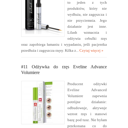
to jeden z tych
produktów, który nie
wydłuża, nie zagęszcza i
nie przyciemnia. Jego
działanie jest inne.
Lilash wzmacnia i
odżywia cebulki rzęs
oraz zapobiega łamaniu i wypadaniu, jeśli pacjentka
przedłuża i zagęszcza rzęsy. Kilka z...
Czytaj więcej »
#11 Odżywka do rzęs Eveline Advance
Volumiere
Producent odżywki
Eveline Advanced
Volumiere zapewnia
potrójne działanie:
odbudowuje, aktywuje
wzrost rzęs i stanowi
bazę pod tusz. Nie byłam
przekonana co do