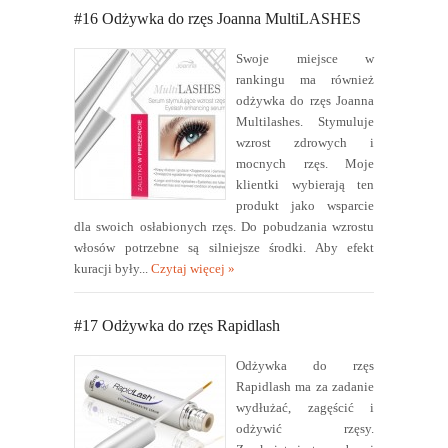
#16 Odżywka do rzęs Joanna MultiLASHES
Swoje miejsce w
rankingu ma również
odżywka do rzęs Joanna
Multilashes. Stymuluje
wzrost zdrowych i
mocnych rzęs. Moje
klientki wybierają ten
produkt jako wsparcie
dla swoich osłabionych rzęs. Do pobudzania wzrostu
włosów potrzebne są silniejsze środki. Aby efekt
kuracji były...
Czytaj więcej »
#17 Odżywka do rzęs Rapidlash
Odżywka do rzęs
Rapidlash ma za zadanie
wydłużać, zagęścić i
odżywić rzęsy.