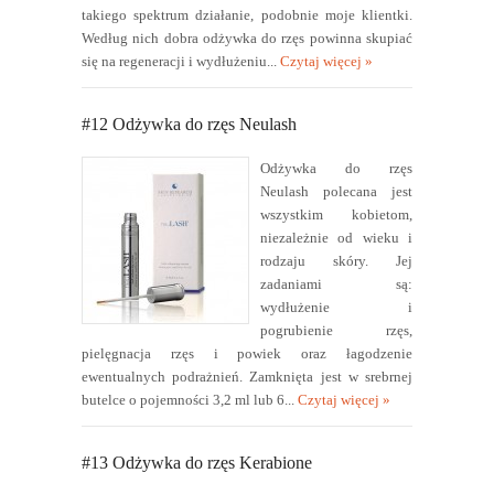
takiego spektrum działanie, podobnie moje klientki.
Według nich dobra odżywka do rzęs powinna skupiać
się na regeneracji i wydłużeniu...
Czytaj więcej »
#12 Odżywka do rzęs Neulash
Odżywka do rzęs
Neulash polecana jest
wszystkim kobietom,
niezależnie od wieku i
rodzaju skóry. Jej
zadaniami są:
wydłużenie i
pogrubienie rzęs,
pielęgnacja rzęs i powiek oraz łagodzenie
ewentualnych podrażnień. Zamknięta jest w srebrnej
butelce o pojemności 3,2 ml lub 6...
Czytaj więcej »
#13 Odżywka do rzęs Kerabione