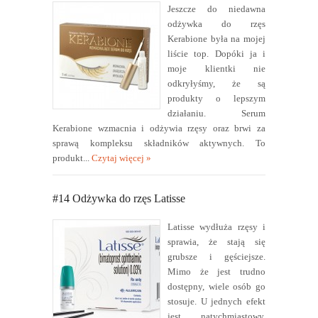
Jeszcze do niedawna
odżywka do rzęs
Kerabione była na mojej
liście top. Dopóki ja i
moje klientki nie
odkryłyśmy, że są
produkty o lepszym
działaniu. Serum
Kerabione wzmacnia i odżywia rzęsy oraz brwi za
sprawą kompleksu składników aktywnych. To
produkt...
Czytaj więcej »
#14 Odżywka do rzęs Latisse
Latisse wydłuża rzęsy i
sprawia, że stają się
grubsze i gęściejsze.
Mimo że jest trudno
dostępny, wiele osób go
stosuje. U jednych efekt
jest natychmiastowy,