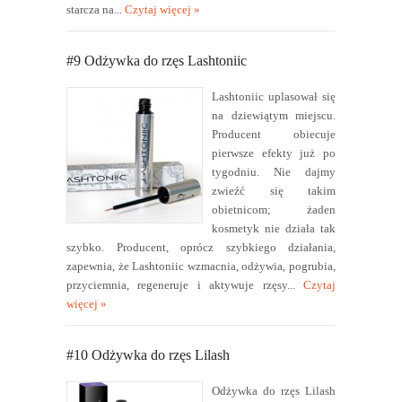
starcza na...
Czytaj więcej »
#9 Odżywka do rzęs Lashtoniic
Lashtoniic uplasował się
na dziewiątym miejscu.
Producent obiecuje
pierwsze efekty już po
tygodniu. Nie dajmy
zwieźć się takim
obietnicom; żaden
kosmetyk nie działa tak
szybko. Producent, oprócz szybkiego działania,
zapewnia, że Lashtoniic wzmacnia, odżywia, pogrubia,
przyciemnia, regeneruje i aktywuje rzęsy...
Czytaj
więcej »
#10 Odżywka do rzęs Lilash
Odżywka do rzęs Lilash