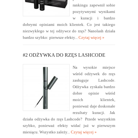
rankingu zapewnił sobie
pozytywnymi wynikami
w kuracji i bardzo
dobrymi opiniami moich klientek. Co jest takiego
niezwykłego w tej odżywce do rzęs? Nanolash działa
bardzo szybko: pierwsze efekty...
Czytaj więcej »
#2 ODŻYWKA DO RZĘS LASHCODE
Na wysokie miejsce
wśród odżywek do rzęs
zasługuje Lashcode.
Odżywka zyskała bardzo
dobre opinie wśród
moich klientek,
ponieważ daje doskonałe
rezultaty kuracji. Jak
działa odżywka do rzęs Lashcode? Przede wszystkim
szybko, ponieważ efekty widać już w pierwszym
miesiącu. Wszystko zależy...
Czytaj więcej »