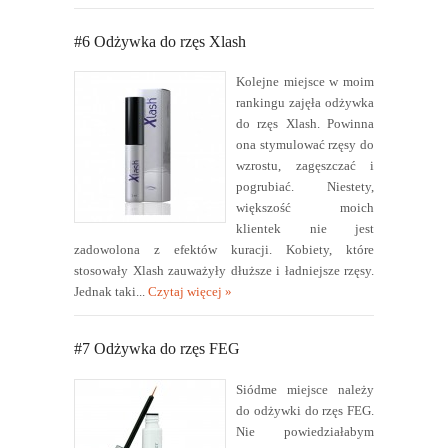
#6 Odżywka do rzęs Xlash
Kolejne miejsce w moim
rankingu zajęła odżywka
do rzęs Xlash. Powinna
ona stymulować rzęsy do
wzrostu, zagęszczać i
pogrubiać. Niestety,
większość moich
klientek nie jest
zadowolona z efektów kuracji. Kobiety, które
stosowały Xlash zauważyły dłuższe i ładniejsze rzęsy.
Jednak taki...
Czytaj więcej »
#7 Odżywka do rzęs FEG
Siódme miejsce należy
do odżywki do rzęs FEG.
Nie powiedziałabym