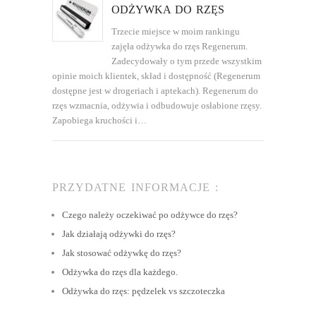
ODŻYWKA DO RZĘS
Trzecie miejsce w moim rankingu
zajęła odżywka do rzęs Regenerum.
Zadecydowały o tym przede wszystkim
opinie moich klientek, skład i dostępność (Regenerum
dostępne jest w drogeriach i aptekach). Regenerum do
rzęs wzmacnia, odżywia i odbudowuje osłabione rzęsy.
Zapobiega kruchości i…
PRZYDATNE INFORMACJE :
Czego należy oczekiwać po odżywce do rzęs?
Jak działają odżywki do rzęs?
Jak stosować odżywkę do rzęs?
Odżywka do rzęs dla każdego.
Odżywka do rzęs: pędzelek vs szczoteczka