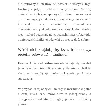
nie zauważyła efektów w postaci dłuższych rzęs.
Dostrzegły jedynie delikatne nabłyszczenie. Według
mnie stało się tak za sprawą aplikatora – szczoteczki
przypominającej aplikator z tuszu do rzęs. Nakładanie
kosmetyku taką szczoteczką uniemożliwia
przedostanie się składników aktywnych do cebulek
rzęs – całość pozostaje na powierzchni rzęsy. A szkoda,
ponieważ składniki tej odżywki do rzęs są dość dobre.
Wśród nich znajdują się: kwas hialuronowy,
proteiny sojowe i D – panthenol.
Eveline Advanced Volumiere
nie nadaje się również
jako baza pod tusz. Rzęsy stają się wtedy ciężkie,
zlepione i wyglądają, jakby pokrywała je dziwna
substancja.
W przypadku tej odżywki do rzęs jakość idzie w parze
z ceną. Niska cena mówi dużo z jednej strony o
dostępności produktu, z drugiej jednak – o słabej
jakości.