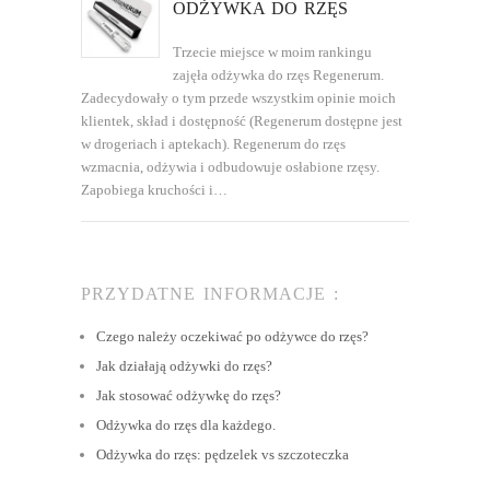
ODŻYWKA DO RZĘS
Trzecie miejsce w moim rankingu
zajęła odżywka do rzęs Regenerum.
Zadecydowały o tym przede wszystkim opinie moich
klientek, skład i dostępność (Regenerum dostępne jest
w drogeriach i aptekach). Regenerum do rzęs
wzmacnia, odżywia i odbudowuje osłabione rzęsy.
Zapobiega kruchości i…
PRZYDATNE INFORMACJE :
Czego należy oczekiwać po odżywce do rzęs?
Jak działają odżywki do rzęs?
Jak stosować odżywkę do rzęs?
Odżywka do rzęs dla każdego.
Odżywka do rzęs: pędzelek vs szczoteczka