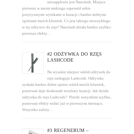
niewątpliwie jest Nanolash. Miejsce
pierwsze w moim rankingu zapewnił sobie
pozytywnymi wynikami w kuracji i bardzo dobrymi
opiniami moich klientek. Co jest takiego niezwykłego
w tej odżywce do rzęs? Nanolash działa bardzo szybko:
pierwsze efekty…
#2 ODŻYWKA DO RZĘS
LASHCODE
Na wysokie miejsce wśród odżywek do
rzęs zasługuje Lashcode. Odżywka
zyskała bardzo dobre opinie wśród moich klientek,
ponieważ daje doskonałe rezultaty kuracji. Jak działa
odżywka do rzęs Lashcode? Przede wszystkim szybko,
ponieważ efekty widać już w pierwszym miesiącu.
Wszystko zależy…
#3 REGENERUM –