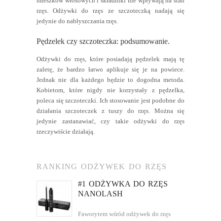
mieszków włosowych i składniki nie wpływają na stan
rzęs. Odżywki do rzęs ze szczoteczką nadają się
jedynie do nabłyszczania rzęs.
Pędzelek czy szczoteczka: podsumowanie.
Odżywki do rzęs, które posiadają pędzelek mają tę
zaletę, że bardzo łatwo aplikuje się je na powiece.
Jednak nie dla każdego będzie to dogodna metoda.
Kobietom, które nigdy nie korzystały z pędzelka,
poleca się szczoteczki. Ich stosowanie jest podobne do
działania szczoteczek z tuszy do rzęs. Można się
jedynie zastanawiać, czy takie odżywki do rzęs
rzeczywiście działają.
RANKING ODŻYWEK DO RZĘS
#1 ODŻYWKA DO RZĘS
NANOLASH
Faworytem wśród odżywek do rzęs