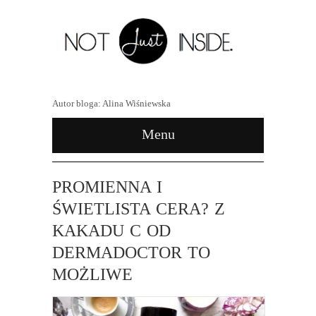
Autor bloga: Alina Wiśniewska
Menu
PROMIENNA I
ŚWIETLISTA CERA? Z
KAKADU C OD
DERMADOCTOR TO
MOŻLIWE