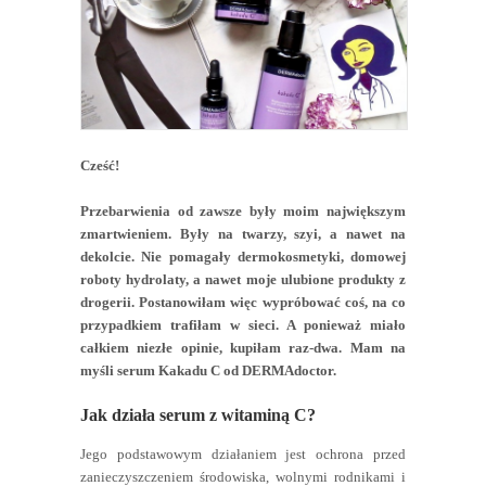
Cześć!
Przebarwienia od zawsze były moim największym
zmartwieniem. Były na twarzy, szyi, a nawet na
dekolcie. Nie pomagały dermokosmetyki, domowej
roboty hydrolaty, a nawet moje ulubione produkty z
drogerii. Postanowiłam więc wypróbować coś, na co
przypadkiem trafiłam w sieci. A ponieważ miało
całkiem niezłe opinie, kupiłam raz-dwa. Mam na
myśli serum Kakadu C od DERMAdoctor.
Jak działa serum z witaminą C?
Jego podstawowym działaniem jest ochrona przed
zanieczyszczeniem środowiska, wolnymi rodnikami i