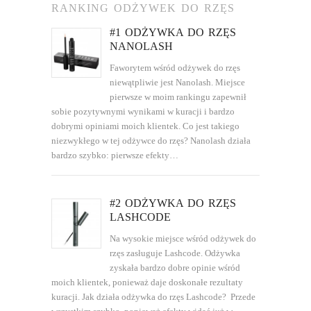
RANKING ODŻYWEK DO RZĘS
#1 ODŻYWKA DO RZĘS
NANOLASH
Faworytem wśród odżywek do rzęs
niewątpliwie jest Nanolash. Miejsce
pierwsze w moim rankingu zapewnił
sobie pozytywnymi wynikami w kuracji i bardzo
dobrymi opiniami moich klientek. Co jest takiego
niezwykłego w tej odżywce do rzęs? Nanolash działa
bardzo szybko: pierwsze efekty…
#2 ODŻYWKA DO RZĘS
LASHCODE
Na wysokie miejsce wśród odżywek do
rzęs zasługuje Lashcode. Odżywka
zyskała bardzo dobre opinie wśród
moich klientek, ponieważ daje doskonałe rezultaty
kuracji. Jak działa odżywka do rzęs Lashcode? Przede