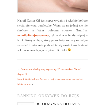
Nanoil Castor Oil jest super wydajny i właśnie kończę
swoją pierwszą buteleczkę. Wiem, że na jednej się nie
skończy, a Wam polecam stronkę Nanoil’a:
nanoil.pl/olej-rycynowy
, gdzie dowiecie się więcej o
ich kultowym oleju, który pokochały kobiety na całym
świecie! Koniecznie podzielcie się swoimi wrażeniami
w komentarzach, a ja zmykam. Buziaki
←
Znalazłam idealny olej arganowy! Przedstawiam Nanoil
Argan Oil
Nanoil Anti-Redness Serum – najlepsze serum na naczynka?
Moja opinia
→
RANKING ODŻYWEK DO RZĘS
#1 ODŻYWKA DO RZĘS