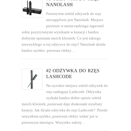
NANOLASH
Faworytem wśród odżywek do rzęs
niewątpliwie jest Nanolash. Miejsce
pierwsze w moim rankingu zapewnił
sobie pozytywnymi wynikami w kuracji i bardzo
dobrymi opiniami moich klientek. Co jest takiego
niezwykłego w tej odżywce do rzęs? Nanolash działa
bardzo szybko: pierwsze efekty…
#2 ODŻYWKA DO RZĘS
LASHCODE
Na wysokie miejsce wśród odżywek do
rzęs zasługuje Lashcode. Odżywka
zyskała bardzo dobre opinie wśród
moich klientek, ponieważ daje doskonałe rezultaty
kuracji. Jak działa odżywka do rzęs Lashcode? Przede
wszystkim szybko, ponieważ efekty widać już w
pierwszym miesiącu. Wszystko zależy…