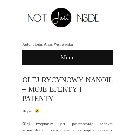
Autor bloga: Alina Wiśniewska
Menu
OLEJ RYCYNOWY NANOIL
– MOJE EFEKTY I
PATENTY
Hejka!
Olej rycynowy
jest powszechnie znanym
kosmetykiem. Jestem pewna, że co najmniej część z