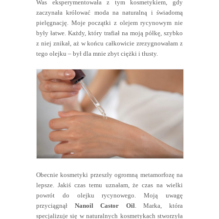
Was eksperymentowała z tym kosmetykiem, gdy
zaczynała królować moda na naturalną i świadomą
pielęgnację. Moje początki z olejem rycynowym nie
były łatwe. Każdy, który trafiał na moją półkę, szybko
z niej znikał, aż w końcu całkowicie zrezygnowałam z
tego olejku – był dla mnie zbyt ciężki i tłusty.
Obecnie kosmetyki przeszły ogromną metamorfozę na
lepsze. Jakiś czas temu uznałam, że czas na wielki
powrót do olejku rycynowego. Moją uwagę
przyciągnął
Nanoil Castor Oil
. Marka, która
specjalizuje się w naturalnych kosmetykach stworzyła